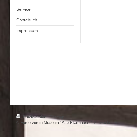
Service
Gästebuch
Impressum
Druckversion
|
Sitemap
© Förderverein Museum "Alte Pfarrhäuser" Mittweida e.V.