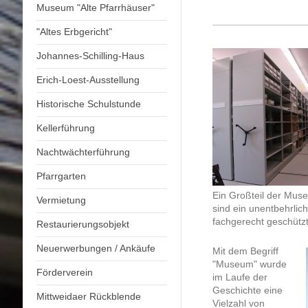
Museum "Alte Pfarrhäuser"
"Altes Erbgericht"
Johannes-Schilling-Haus
Erich-Loest-Ausstellung
Historische Schulstunde
Kellerführung
Nachtwächterführung
Pfarrgarten
Ein Großteil der Mus
Vermietung
sind ein unentbehrlic
fachgerecht geschütz
Restaurierungsobjekt
Neuerwerbungen / Ankäufe
Mit dem Begriff
"Museum" wurde
Förderverein
im Laufe der
Geschichte eine
Mittweidaer Rückblende
Vielzahl von