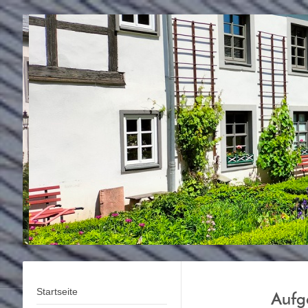
Startseite
Aufg