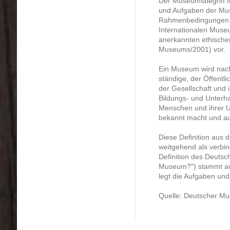
Der Museumsbegriff is
und Aufgaben der Muse
Rahmenbedingungen f
Internationalen Muse
anerkannten ethischen
Museums/2001) vor.
Ein Museum wird nach
ständige, der Öffentli
der Gesellschaft und i
Bildungs- und Unterh
Menschen und ihrer Um
bekannt macht und aus
Diese Definition aus
weitgehend als verbin
Definition des Deuts
Museum?") stammt a
legt die Aufgaben un
Quelle: Deutscher M